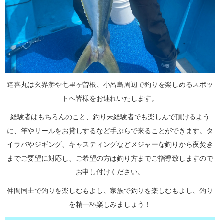
達喜丸は玄界灘や七里ヶ曽根、小呂島周辺で釣りを楽しめるスポッ
トへ皆様をお連れいたします。
経験者はもちろんのこと、釣り未経験者でも楽しんで頂けるよう
に、竿やリールをお貸しするなど手ぶらで来ることができます。タ
イラバやジギング、キャスティングなどメジャーな釣りから夜焚き
までご要望に対応し、ご希望の方は釣り方までご指導致しますので
お申し付けください。
仲間同士で釣りを楽しむもよし、家族で釣りを楽しむもよし、釣り
を精一杯楽しみましょう！