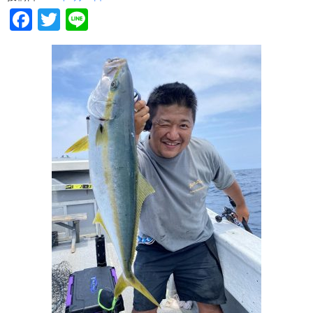
Facebook
Twitter
Line