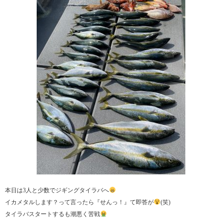
本日は3人と少数でジギングタイラバへ
イカメタルします？って言ったら『せんっ！』て即答が
(笑)
タイラバスタートするも潮悪く苦戦