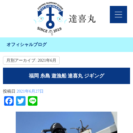
オフィシャルブログ
月別アーカイブ:
2021年6月
福岡 糸島 遊漁船 達喜丸 ジギング
投稿日
2021年6月27日
Facebook
Twitter
Line