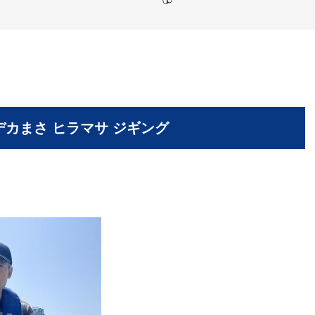
 デカまさ ヒラマサ ジギング