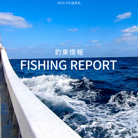
2023 4月|達喜丸