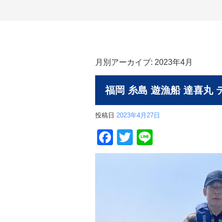
月別アーカイブ:
2023年4月
福岡 糸島 遊漁船 達喜丸
投稿日
2023年4月27日
Facebook
Twitter
Line