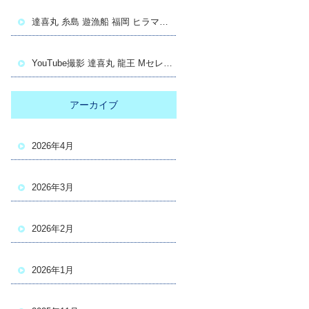
達喜丸 糸島 遊漁船 福岡 ヒラマサ キャスティング
YouTube撮影 達喜丸 龍王 Mセレクション
アーカイブ
2026年4月
2026年3月
2026年2月
2026年1月