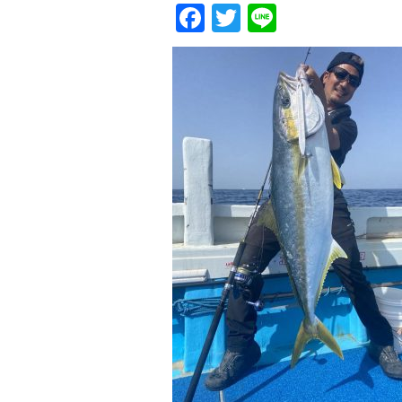
Facebook
Twitter
Line