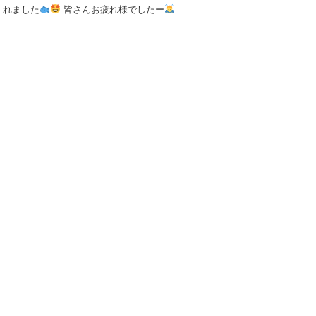
くれました
皆さんお疲れ様でしたー