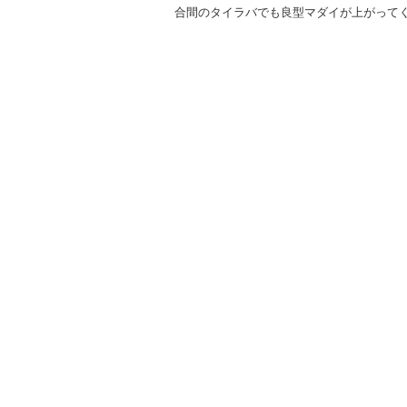
合間のタイラバでも良型マダイが上がって