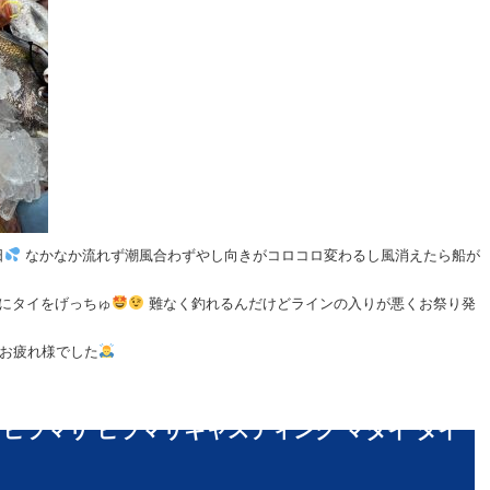
日
なかなか流れず潮風合わずやし向きがコロコロ変わるし風消えたら船が
にタイをげっちゅ
難なく釣れるんだけどラインの入りが悪くお祭り発
お疲れ様でした
 ヒラマサ ヒラマサキャスティング マダイ タイ