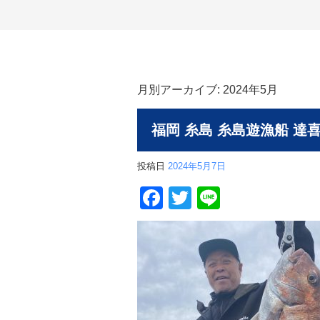
月別アーカイブ:
2024年5月
福岡 糸島 糸島遊漁船 達
投稿日
2024年5月7日
Facebook
Twitter
Line