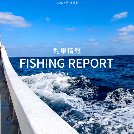
2024 5月|達喜丸