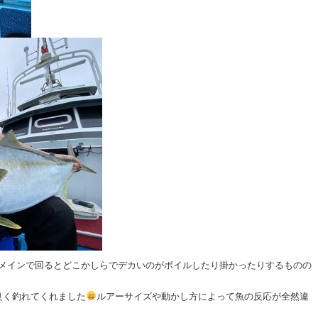
メインで回るとどこかしらでデカいのがボイルしたり掛かったりするものの
良く釣れてくれました
ルアーサイズや動かし方によって魚の反応が全然違