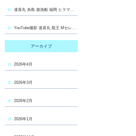
達喜丸 糸島 遊漁船 福岡 ヒラマサ キャスティング
YouTube撮影 達喜丸 龍王 Mセレクション
アーカイブ
2026年4月
2026年3月
2026年2月
2026年1月