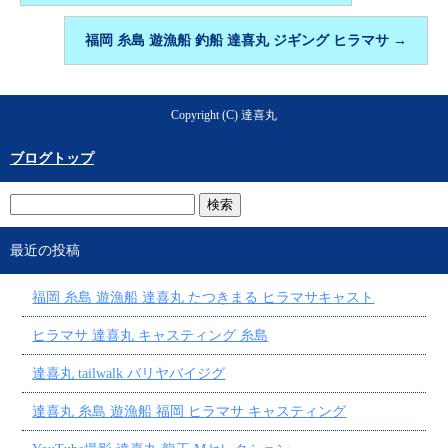
福岡 糸島 遊漁船 釣船 達喜丸 ジギング ヒラマサ
→
Copyright (C) 達喜丸
ブログトップ
最近の投稿
福岡 糸島 遊漁船 達喜丸 たつきまる ヒラマサキャスト
ヒラマサ 達喜丸 キャスティング 糸島
達喜丸 tailwalk バリヤバイジグ
達喜丸 糸島 遊漁船 福岡 ヒラマサ キャスティング