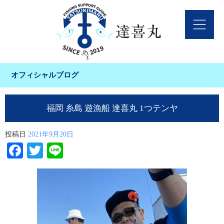
オフィシャルブログ
福岡 糸島 遊漁船 達喜丸 1つテンヤ
投稿日
2021年9月20日
Facebook
Twitter
Line