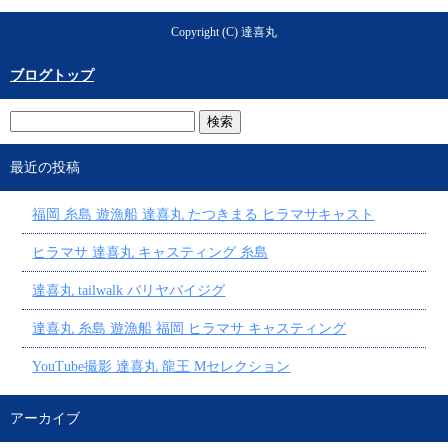
Copyright (C) 達喜丸
ブログトップ
最近の投稿
福岡 糸島 遊漁船 達喜丸 たつきまる ヒラマサキャスト
ヒラマサ 達喜丸 キャスティング 糸島
達喜丸 tailwalk バリヤバイジグ
達喜丸 糸島 遊漁船 福岡 ヒラマサ キャスティング
YouTube撮影 達喜丸 龍王 Mセレクション
アーカイブ