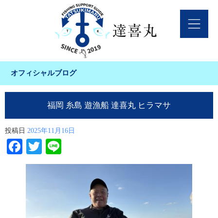
オフィシャルブログ
福岡 糸島 遊漁船 達喜丸 ヒラマサ
投稿日
2025年11月16日
Facebook
Twitter
Line