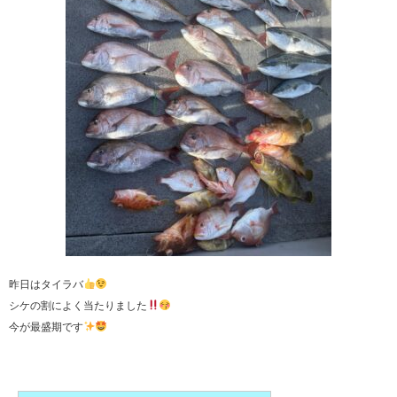
昨日はタイラバ
シケの割によく当たりました
今が最盛期です