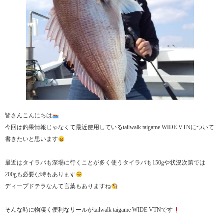
皆さんこんにちは
今回は釣果情報じゃなくて最近使用しているtailwalk taigame WIDE VTNについて
書きたいと思います
最近はタイラバも深場に行くことが多く使うタイラバも150gや状況次第では
200gも必要な時もあります
ディープドテラなんて言葉もありますね
そんな時に物凄く便利なリールがtailwalk taigame WIDE VTNです