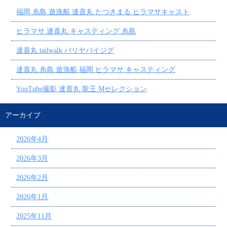
福岡 糸島 遊漁船 達喜丸 たつきまる ヒラマサキャスト
ヒラマサ 達喜丸 キャスティング 糸島
達喜丸 tailwalk バリヤバイジグ
達喜丸 糸島 遊漁船 福岡 ヒラマサ キャスティング
YouTube撮影 達喜丸 龍王 Mセレクション
アーカイブ
2026年4月
2026年3月
2026年2月
2026年1月
2025年11月