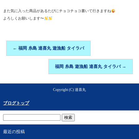
また気に入った商品があるたびにチョコチョコ書いて行きますね
よろしくお願いします〜
←
福岡 糸島 達喜丸 遊漁船 タイラバ
福岡 糸島 遊漁船 達喜丸 タイラバ
→
Copyright (C) 達喜丸
ブログトップ
最近の投稿