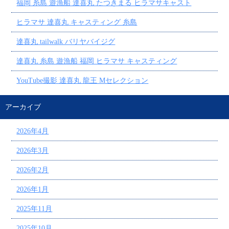
福岡 糸島 遊漁船 達喜丸 たつきまる ヒラマサキャスト
ヒラマサ 達喜丸 キャスティング 糸島
達喜丸 tailwalk バリヤバイジグ
達喜丸 糸島 遊漁船 福岡 ヒラマサ キャスティング
YouTube撮影 達喜丸 龍王 Mセレクション
アーカイブ
2026年4月
2026年3月
2026年2月
2026年1月
2025年11月
2025年10月