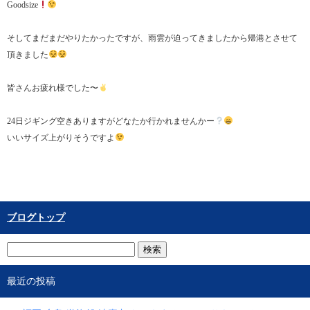
Goodsize
そしてまだまだやりたかったですが、雨雲が迫ってきましたから帰港とさせて
頂きました
皆さんお疲れ様でした〜
24日ジギング空きありますがどなたか行かれませんかー
いいサイズ上がりそうですよ
ブログトップ
最近の投稿