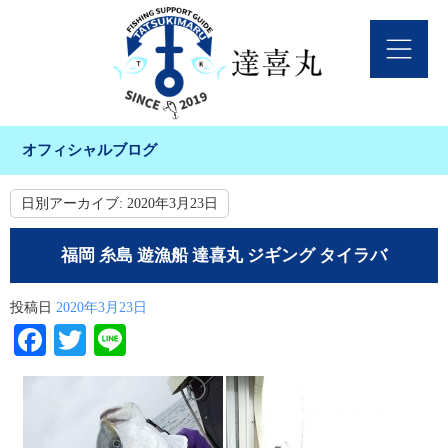
オフィシャルブログ
日別アーカイブ:
2020年3月23日
福岡 糸島 遊漁船 達喜丸 ジギング タイラバ
投稿日
2020年3月23日
Facebook
Twitter
Line