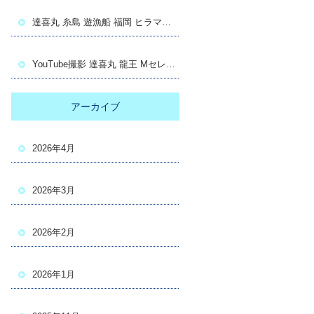
達喜丸 糸島 遊漁船 福岡 ヒラマサ キャスティング
YouTube撮影 達喜丸 龍王 Mセレクション
アーカイブ
2026年4月
2026年3月
2026年2月
2026年1月