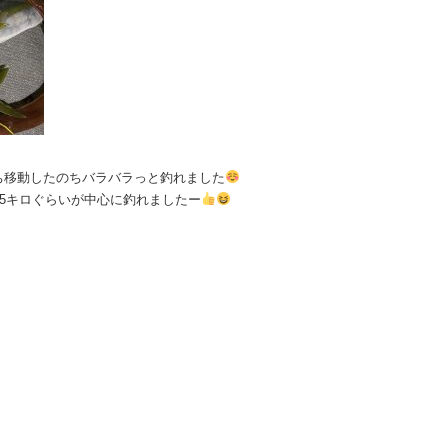
ち移動したのちバラバラっと釣れました
ら5キロぐらいが中心に釣れましたー