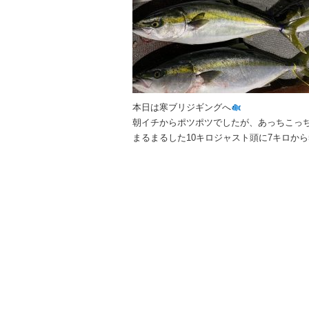
本日は寒ブリジギングへ
朝イチからポツポツでしたが、あっちこっ
まるまるした10キロジャスト頭に7キロか