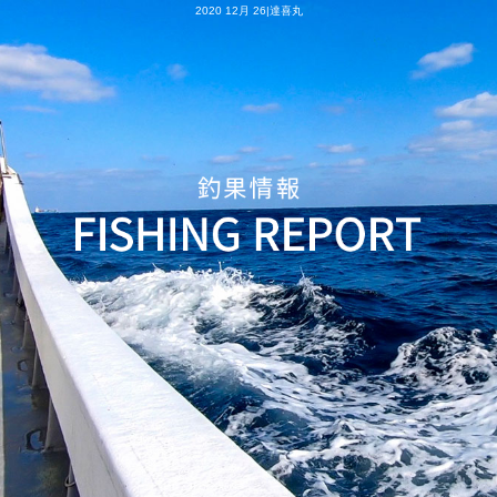
2020 12月 26|達喜丸