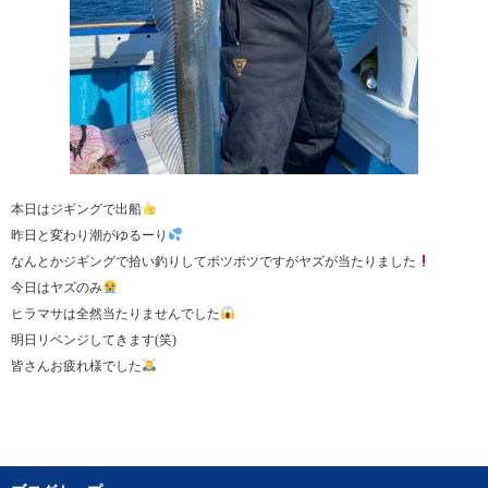
本日はジギングで出船
昨日と変わり潮がゆるーり
なんとかジギングで拾い釣りしてポツポツですがヤズが当たりました
今日はヤズのみ
ヒラマサは全然当たりませんでした
明日リベンジしてきます(笑)
皆さんお疲れ様でした