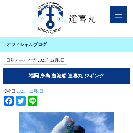
オフィシャルブログ
日別アーカイブ:
2021年12月6日
福岡 糸島 遊漁船 達喜丸 ジギング
投稿日
2021年12月6日
Facebook
Twitter
Line