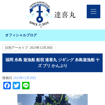
オフィシャルブログ
日別アーカイブ:
2023年12月28日
福岡 糸島 遊漁船 船宿 達喜丸 ジギング 糸島遊漁船 ヤ
ズ ブリ かんぶり
投稿日
2023年12月28日
Facebook
Twitter
Line