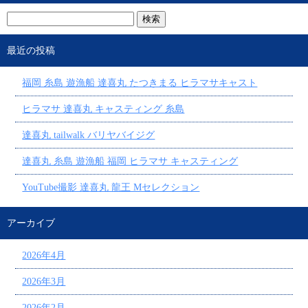
最近の投稿
福岡 糸島 遊漁船 達喜丸 たつきまる ヒラマサキャスト
ヒラマサ 達喜丸 キャスティング 糸島
達喜丸 tailwalk バリヤバイジグ
達喜丸 糸島 遊漁船 福岡 ヒラマサ キャスティング
YouTube撮影 達喜丸 龍王 Mセレクション
アーカイブ
2026年4月
2026年3月
2026年2月