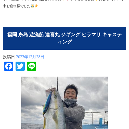
中お疲れ様でした
福岡 糸島 遊漁船 達喜丸 ジギング ヒラマサ キャステ
ィング
投稿日
2023年12月28日
Facebook
Twitter
Line