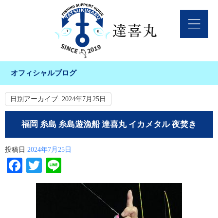
オフィシャルブログ
日別アーカイブ:
2024年7月25日
福岡 糸島 糸島遊漁船 達喜丸 イカメタル 夜焚き
投稿日
2024年7月25日
Facebook
Twitter
Line