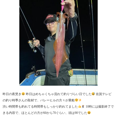
昨日の夜焚き
昨日はめちゃくちゃ流れて釣りづらい日でした
佐賀テレビ
の釣り時季さんの取材で、バレーヒルの方々が乗船
渋い時間帯も釣れてる時間帯もしっかり釣れてました
10時には撮影終了で
きる内容で、ほとんどの方が60から70ぐらい、頭は90でした