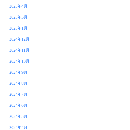
2025年4月
2025年3月
2025年1月
2024年12月
2024年11月
2024年10月
2024年9月
2024年8月
2024年7月
2024年6月
2024年5月
2024年4月