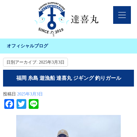
オフィシャルブログ
日別アーカイブ:
2025年3月3日
福岡 糸島 遊漁船 達喜丸 ジギング 釣りガール
投稿日
2025年3月3日
Facebook
Twitter
Line