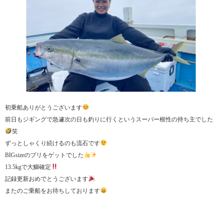
初乗船ありがとうございます
前日もジギングで急遽次の日も釣りに行くというスーパー根性の持ち主でした
笑
ずっとしゃくり続けるのも流石です
BIGsizeのブリをゲットでした
13.5kgで大鰤確定
記録更新おめでとうございます
またのご乗船をお待ちしております